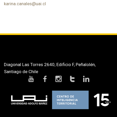
karina.canales@uai.cl
Diagonal Las Torres 2640, Edificio F, Peñalolén,
Santiago de Chile