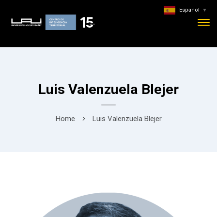
Español
▼
Luis Valenzuela Blejer
Home
Luis Valenzuela Blejer