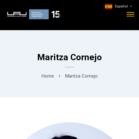
Español
▼
Maritza Cornejo
Home
Maritza Cornejo