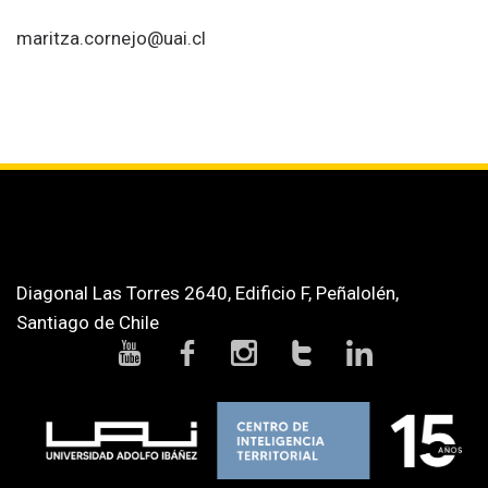
maritza.cornejo@uai.cl
Diagonal Las Torres 2640, Edificio F, Peñalolén,
Santiago de Chile