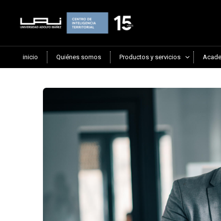
inicio
Quiénes somos
Productos y servicios
Acade