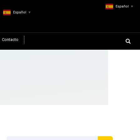
Español
▼
Español
▼
Contacto