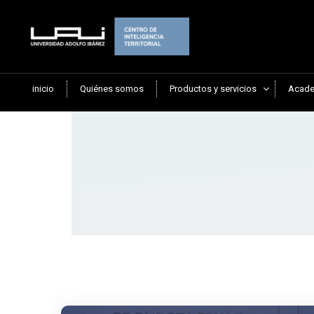
inicio
Quiénes somos
Productos y servicios
Acade