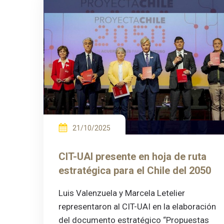
21/10/2025
CIT-UAI presente en hoja de ruta
estratégica para el Chile del 2050
Luis Valenzuela y Marcela Letelier
representaron al CIT-UAI en la elaboración
del documento estratégico “Propuestas