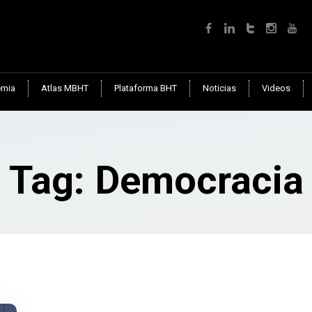
mia
Atlas MBHT
Plataforma BHT
Noticias
Videos
Tag: Democracia