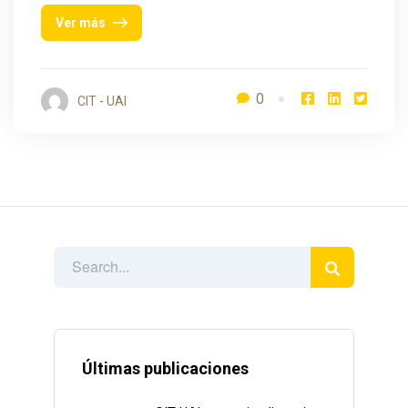
Ver más
0
CIT - UAI
Últimas publicaciones