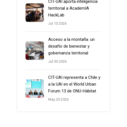
CIT-UAI aporta inteligencia
territorial a AcademIA
HackLab
Jul 10 2026
Acceso a la montaña: un
desafío de bienestar y
gobernanza territorial
Jul 03 2026
CIT-UAI representa a Chile y
a la UAI en el World Urban
Forum 13 de ONU-Hábitat
May 20 2026