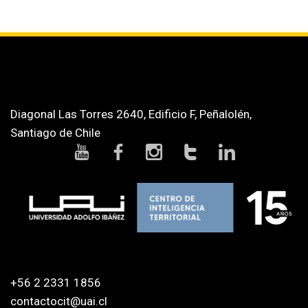
Diagonal Las Torres 2640, Edificio F, Peñalolén,
Santiago de Chile
+56 2 2331 1856
contactocit@uai.cl