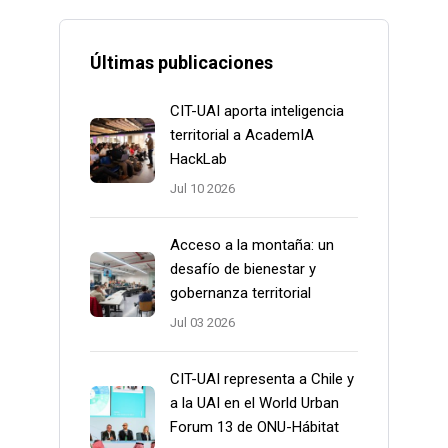
Últimas publicaciones
CIT-UAI aporta inteligencia
territorial a AcademIA
HackLab
Jul 10 2026
Acceso a la montaña: un
desafío de bienestar y
gobernanza territorial
Jul 03 2026
CIT-UAI representa a Chile y
a la UAI en el World Urban
Forum 13 de ONU-Hábitat