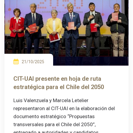
21/10/2025
CIT-UAI presente en hoja de ruta
estratégica para el Chile del 2050
Luis Valenzuela y Marcela Letelier
representaron al CIT-UAI en la elaboración del
documento estratégico “Propuestas
transversales para el Chile del 2050”,
entregado a autoridades y candidatos