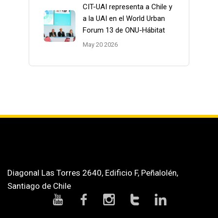
CIT-UAI representa a Chile y
a la UAI en el World Urban
Forum 13 de ONU-Hábitat
May 20 2026
Diagonal Las Torres 2640, Edificio F, Peñalolén,
Santiago de Chile