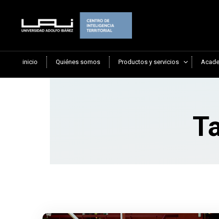
inicio
Quiénes somos
Productos y servicios
Acade
Ta