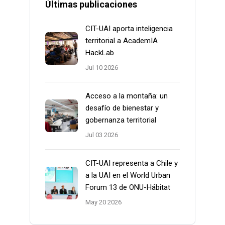
Últimas publicaciones
CIT-UAI aporta inteligencia
territorial a AcademIA
HackLab
Jul 10 2026
Acceso a la montaña: un
desafío de bienestar y
gobernanza territorial
Jul 03 2026
CIT-UAI representa a Chile y
a la UAI en el World Urban
Forum 13 de ONU-Hábitat
May 20 2026