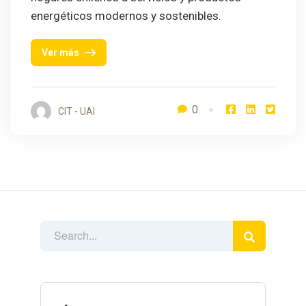
energéticos modernos y sostenibles.
Ver más
0
CIT - UAI