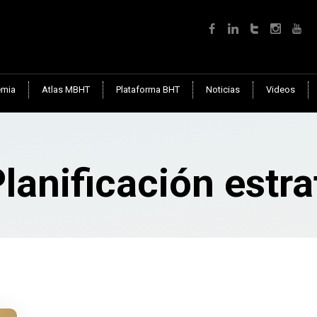
mia
Atlas MBHT
Plataforma BHT
Noticias
Videos
lanificación estr