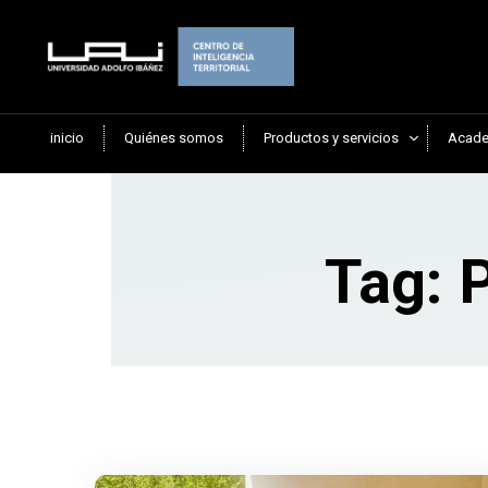
inicio
Quiénes somos
Productos y servicios
Acade
Tag: P