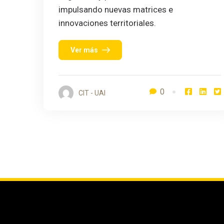
impulsando nuevas matrices e
innovaciones territoriales.
Ver más
0
CIT - UAI