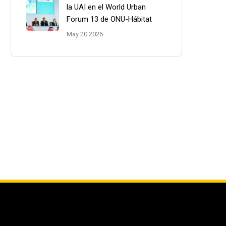
la UAI en el World Urban
Forum 13 de ONU-Hábitat
May 20 2026