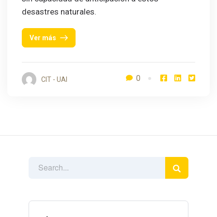
desastres naturales.
Ver más
0
CIT - UAI