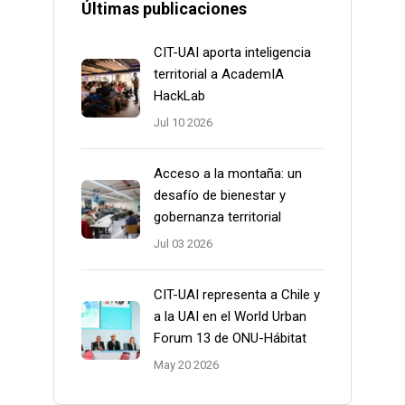
Últimas publicaciones
CIT-UAI aporta inteligencia
territorial a AcademIA
HackLab
Jul 10 2026
Acceso a la montaña: un
desafío de bienestar y
gobernanza territorial
Jul 03 2026
CIT-UAI representa a Chile y
a la UAI en el World Urban
Forum 13 de ONU-Hábitat
May 20 2026