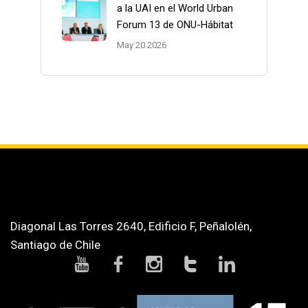
a la UAI en el World Urban
Forum 13 de ONU-Hábitat
May 20 2026
Diagonal Las Torres 2640, Edificio F, Peñalolén,
Santiago de Chile