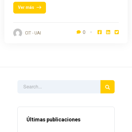
Ver más
0
CIT - UAI
Últimas publicaciones