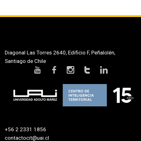
Diagonal Las Torres 2640, Edificio F, Peñalolén,
Santiago de Chile
+56 2 2331 1856
contactocit@uai.cl