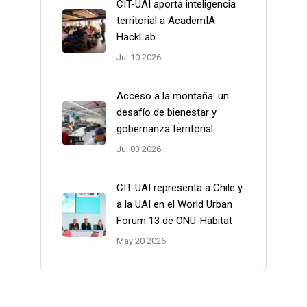
CIT-UAI aporta inteligencia
territorial a AcademIA
HackLab
Jul 10 2026
Acceso a la montaña: un
desafío de bienestar y
gobernanza territorial
Jul 03 2026
CIT-UAI representa a Chile y
a la UAI en el World Urban
Forum 13 de ONU-Hábitat
May 20 2026