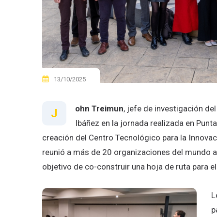
13/10/2025
ohn Treimun
, jefe de investigación de
J
Ibáñez en la jornada realizada en Punta
creación del Centro Tecnológico para la Innova
reunió a más de 20 organizaciones del mundo aca
objetivo de co-construir una hoja de ruta para e
L
p