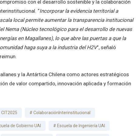
ompromiso con el desarrollo sostenible y la colaboración
nterinstitucional. “
Incorporar la evidencia territorial a
scala local permite aumentar la transparencia institucional
el Nema (Núcleo tecnológico para el desarrollo de nuevas
nergías en Magallanes), lo que abre las puertas a que la
omunidad haga suya a la industria del H2V
”, señaló
reimun.
allanes y la Antártica Chilena como actores estratégicos
ción de valor compartido, innovación aplicada y formación
CIT2025
ColaboraciónInterinstitucional
cuela de Gobierno UAI
Escuela de Ingeniería UAI