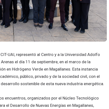
l CIT-UAI, representó al Centro y a la Universidad Adolfo
 Arenas el día 11 de septiembre, en el marco de la
ción en Hidrógeno Verde en Magallanes. Esta instancia
démico, público, privado y de la sociedad civil, con el
l desarrollo sostenible de esta nueva industria energética.
os encuentros, organizados por el Núcleo Tecnológico
ara el Desarrollo de Nuevas Energías en Magallanes,