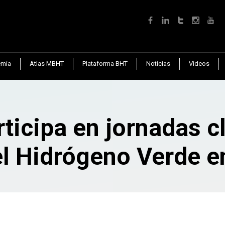
mia
Atlas MBHT
Plataforma BHT
Noticias
Videos
ticipa en jornadas c
el Hidrógeno Verde 