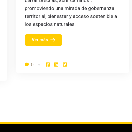
cerrar brechas, abrir caminos",
promoviendo una mirada de gobernanza
territorial, bienestar y acceso sostenible a
los espacios naturales.
Ver más
0