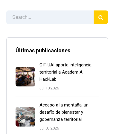
Últimas publicaciones
CIT-UAI aporta inteligencia
territorial a AcademIA
HackLab
Jul 10 2026
Acceso a la montaña: un
desafío de bienestar y
gobernanza territorial
Jul 03 2026