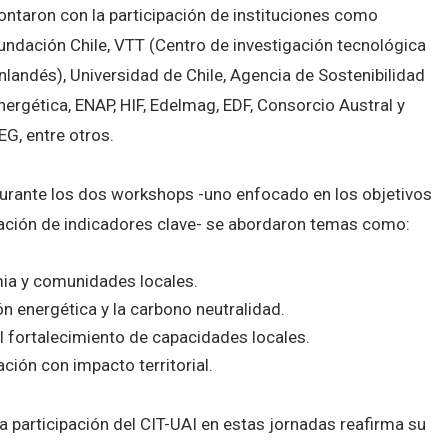
ontaron con la participación de instituciones como
undación Chile, VTT (Centro de investigación tecnológica
inlandés), Universidad de Chile, Agencia de Sostenibilidad
nergética, ENAP, HIF, Edelmag, EDF, Consorcio Austral y
EG, entre otros.
urante los dos workshops -uno enfocado en los objetivos
icación de indicadores clave- se abordaron temas como:
mia y comunidades locales.
ión energética y la carbono neutralidad.
l fortalecimiento de capacidades locales.
ción con impacto territorial.
a participación del CIT-UAI en estas jornadas reafirma su