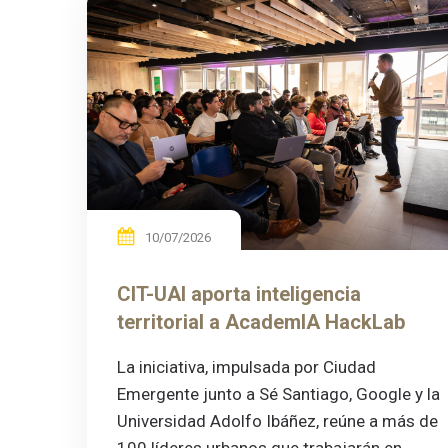
10/07/2026
CIT-UAI aporta inteligencia
territorial a AcademIA HackLab
La iniciativa, impulsada por Ciudad
Emergente junto a Sé Santiago, Google y la
Universidad Adolfo Ibáñez, reúne a más de
100 líderes urbanos que trabajarán en