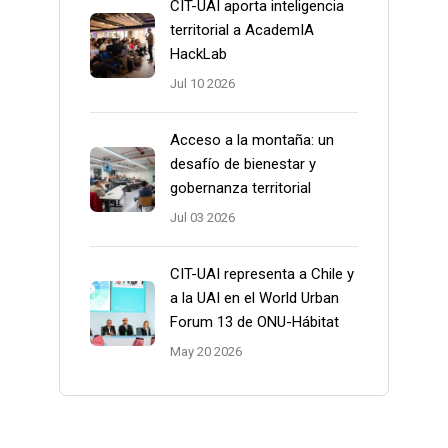
CIT-UAI aporta inteligencia
territorial a AcademIA
HackLab
Jul 10 2026
Acceso a la montaña: un
desafío de bienestar y
gobernanza territorial
Jul 03 2026
CIT-UAI representa a Chile y
a la UAI en el World Urban
Forum 13 de ONU-Hábitat
May 20 2026