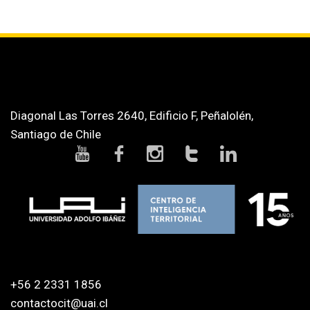
Diagonal Las Torres 2640, Edificio F, Peñalolén,
Santiago de Chile
+56 2 2331 1856
contactocit@uai.cl