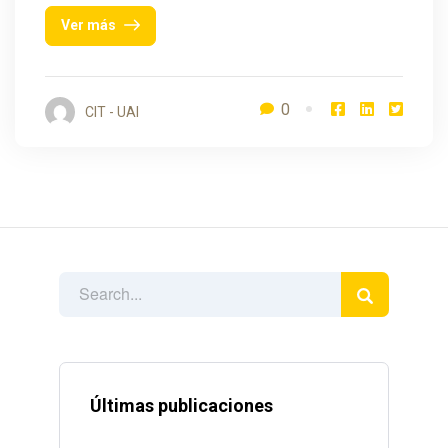
Ver más
0
CIT - UAI
Últimas publicaciones