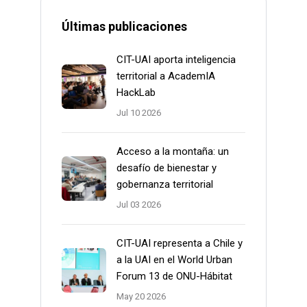
Últimas publicaciones
CIT-UAI aporta inteligencia
territorial a AcademIA
HackLab
Jul 10 2026
Acceso a la montaña: un
desafío de bienestar y
gobernanza territorial
Jul 03 2026
CIT-UAI representa a Chile y
a la UAI en el World Urban
Forum 13 de ONU-Hábitat
May 20 2026