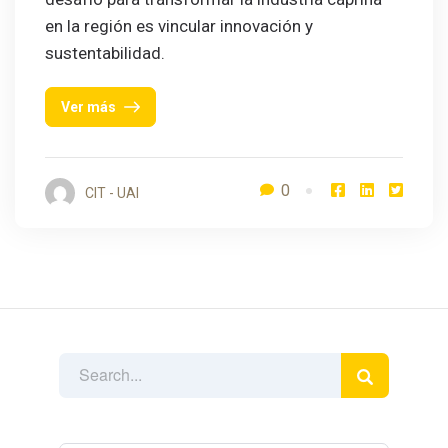
en la región es vincular innovación y
sustentabilidad.
Ver más
0
CIT - UAI