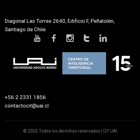
Diagonal Las Torres 2640, Edificio F, Peñalolén,
Santiago de Chile
+56 2 2331 1856
contactocit@uai.cl
© 2025 Todos los derechos reservados | CIT UAI