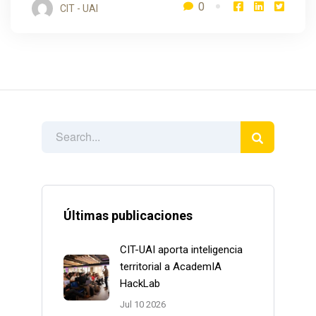
0
CIT - UAI
Últimas publicaciones
CIT-UAI aporta inteligencia
territorial a AcademIA
HackLab
Jul 10 2026