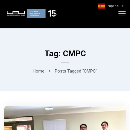
Español
▼
Tag: CMPC
Home
Posts Tagged "CMPC"