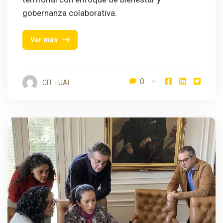
gobernanza colaborativa.
Ver más
0
CIT - UAI