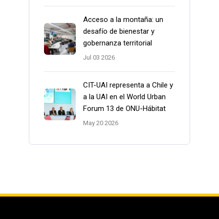
Acceso a la montaña: un
desafío de bienestar y
gobernanza territorial
Jul 03 2026
CIT-UAI representa a Chile y
a la UAI en el World Urban
Forum 13 de ONU-Hábitat
May 20 2026