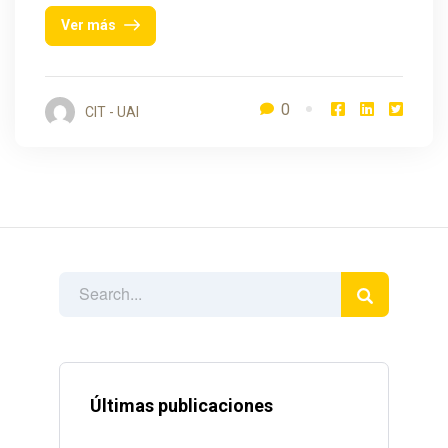
Ver más
0
CIT - UAI
Últimas publicaciones