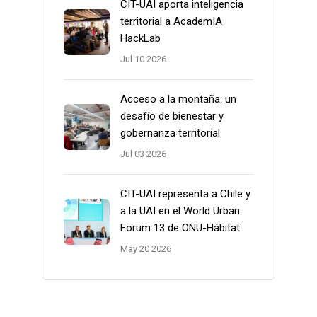
CIT-UAI aporta inteligencia
territorial a AcademIA
HackLab
Jul 10 2026
Acceso a la montaña: un
desafío de bienestar y
gobernanza territorial
Jul 03 2026
CIT-UAI representa a Chile y
a la UAI en el World Urban
Forum 13 de ONU-Hábitat
May 20 2026