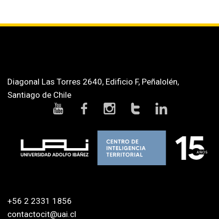
Diagonal Las Torres 2640, Edificio F, Peñalolén,
Santiago de Chile
+56 2 2331 1856
contactocit@uai.cl