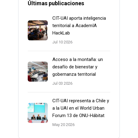
Últimas publicaciones
CIT-UAI aporta inteligencia
territorial a AcademIA
HackLab
Jul 10 2026
Acceso a la montaña: un
desafío de bienestar y
gobernanza territorial
Jul 03 2026
CIT-UAI representa a Chile y
a la UAI en el World Urban
Forum 13 de ONU-Hábitat
May 20 2026