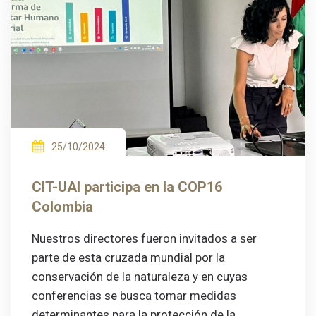
25/10/2024
CIT-UAI participa en la COP16
Colombia
Nuestros directores fueron invitados a ser
parte de esta cruzada mundial por la
conservación de la naturaleza y en cuyas
conferencias se busca tomar medidas
determinantes para la protección de la