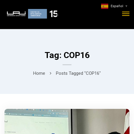
Español
▼
Tag: COP16
Home
Posts Tagged "COP16"