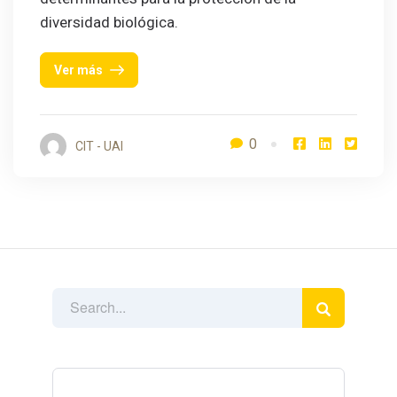
diversidad biológica.
Ver más
0
CIT - UAI