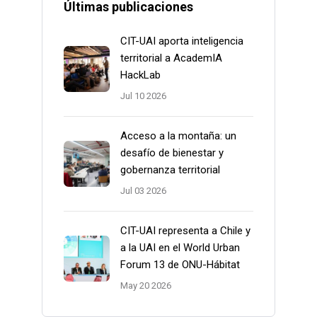
Últimas publicaciones
CIT-UAI aporta inteligencia
territorial a AcademIA
HackLab
Jul 10 2026
Acceso a la montaña: un
desafío de bienestar y
gobernanza territorial
Jul 03 2026
CIT-UAI representa a Chile y
a la UAI en el World Urban
Forum 13 de ONU-Hábitat
May 20 2026