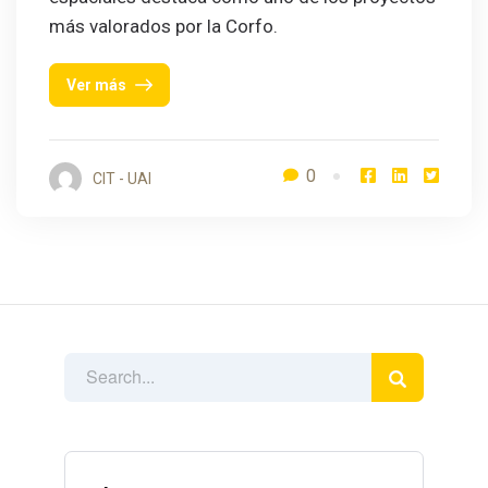
más valorados por la Corfo.
Ver más
0
CIT - UAI