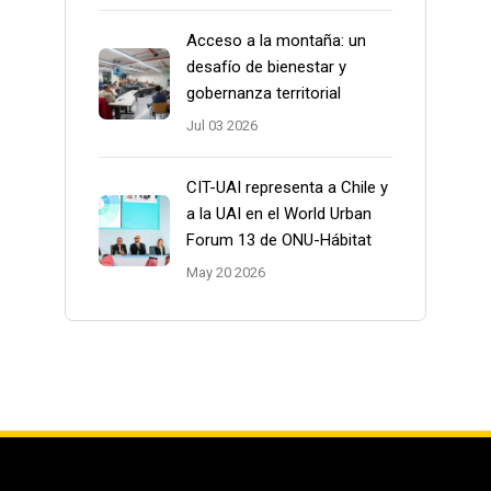
Acceso a la montaña: un
desafío de bienestar y
gobernanza territorial
Jul 03 2026
CIT-UAI representa a Chile y
a la UAI en el World Urban
Forum 13 de ONU-Hábitat
May 20 2026