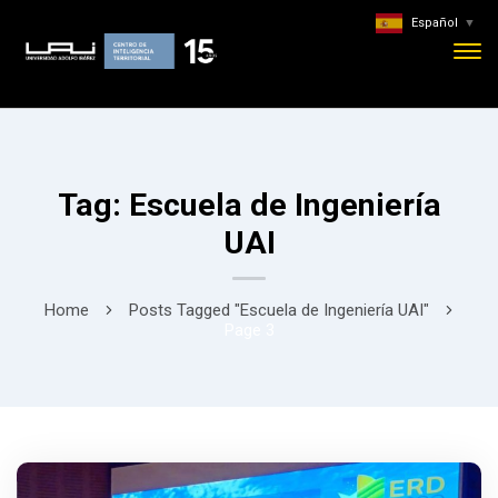
Español
▼
Tag: Escuela de Ingeniería
UAI
Home
Posts Tagged "Escuela de Ingeniería UAI"
Page 3