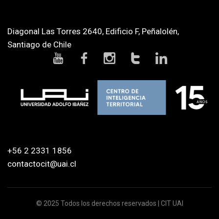
Diagonal Las Torres 2640, Edificio F, Peñalolén,
Santiago de Chile
+56 2 2331 1856
contactocit@uai.cl
© 2025 Todos los derechos reservados | CIT UAI