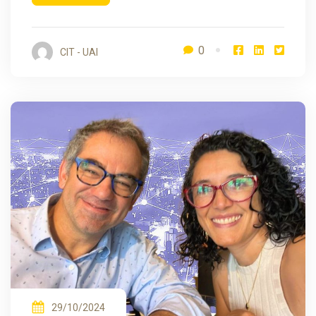
0
CIT - UAI
29/10/2024