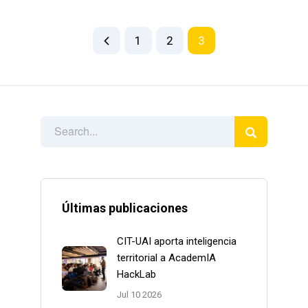
1
2
3
Últimas publicaciones
CIT-UAI aporta inteligencia
territorial a AcademIA
HackLab
Jul 10 2026