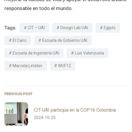
responsable en todo el mundo.
Tags:
CIT – UAI
Design Lab UAI
Egipto
El Cairo
Escuela de Gobierno UAI
Escuela de Ingeniería UAI
Luis Valenzuela
Marcela Letelier
WUF12
PREVIOUS POST
CIT-UAI participa en la COP16 Colombia
2024-10-25