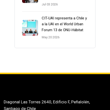
Jul 03 2026
CIT-UAI representa a Chile y
a la UAI en el World Urban
Forum 13 de ONU-Hábitat
May 20 2026
Diagonal Las Torres 2640, Edificio F, Peñalolén,
Santiago de Chile