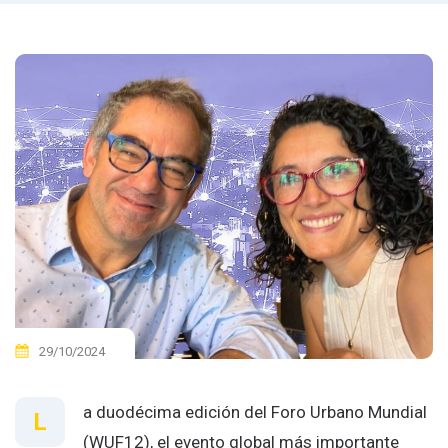
29/10/2024
a duodécima edición del Foro Urbano Mundial
L
(WUF12), el evento global más importante