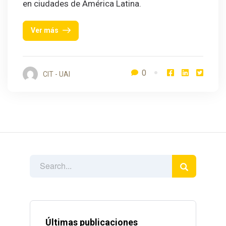
en ciudades de América Latina.
Ver más
0
CIT - UAI
Últimas publicaciones