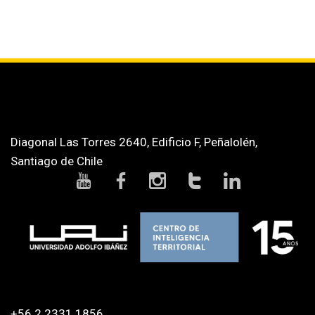
Diagonal Las Torres 2640, Edificio F, Peñalolén,
Santiago de Chile
+56 2 2331 1856