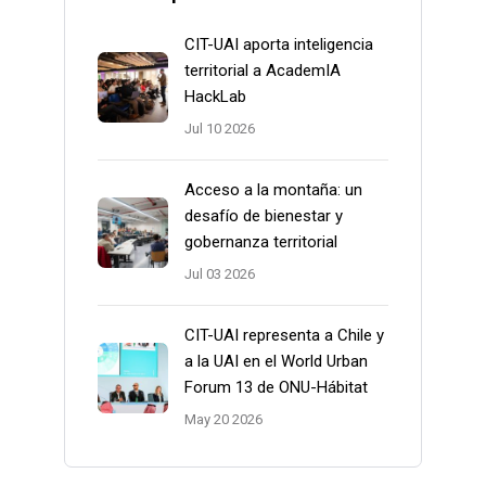
CIT-UAI aporta inteligencia
territorial a AcademIA
HackLab
Jul 10 2026
Acceso a la montaña: un
desafío de bienestar y
gobernanza territorial
Jul 03 2026
CIT-UAI representa a Chile y
a la UAI en el World Urban
Forum 13 de ONU-Hábitat
May 20 2026