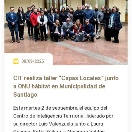
08/09/2025
CIT realiza taller “Capas Locales” junto
a ONU hábitat en Municipalidad de
Santiago
Este martes 2 de septiembre, el equipo del
Centro de Inteligencia Territorial, liderado por
su director Luis Valenzuela junto a Laura
Guanco. Sofía Zúñiga y Alejandra Valdés,