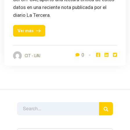
datos en una reciente nota publicada por el
diario La Tercera.
Ver más
0
CIT - UAI