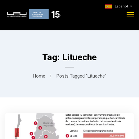
Español
▼
Tag: Litueche
Home
Posts Tagged "Litueche"