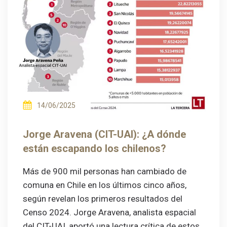
14/06/2025
Jorge Aravena (CIT-UAI): ¿A dónde
están escapando los chilenos?
Más de 900 mil personas han cambiado de
comuna en Chile en los últimos cinco años,
según revelan los primeros resultados del
Censo 2024. Jorge Aravena, analista espacial
del CIT-UAI, aportó una lectura crítica de estos