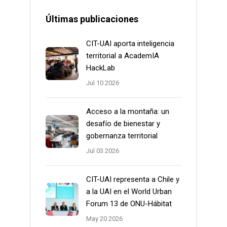
Últimas publicaciones
CIT-UAI aporta inteligencia
territorial a AcademIA
HackLab
Jul 10 2026
Acceso a la montaña: un
desafío de bienestar y
gobernanza territorial
Jul 03 2026
CIT-UAI representa a Chile y
a la UAI en el World Urban
Forum 13 de ONU-Hábitat
May 20 2026