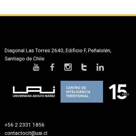
Diagonal Las Torres 2640, Edificio F, Peñalolén,
Santiago de Chile
+56 2 2331 1856
contactocit@uai.cl