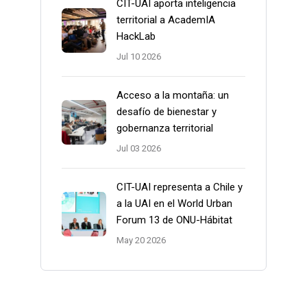
CIT-UAI aporta inteligencia
territorial a AcademIA
HackLab
Jul 10 2026
Acceso a la montaña: un
desafío de bienestar y
gobernanza territorial
Jul 03 2026
CIT-UAI representa a Chile y
a la UAI en el World Urban
Forum 13 de ONU-Hábitat
May 20 2026