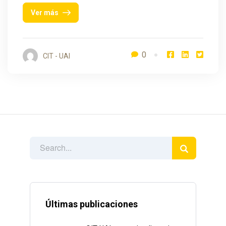
Ver más
0
CIT - UAI
Últimas publicaciones