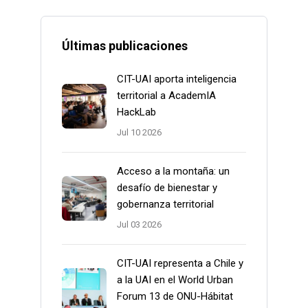
Últimas publicaciones
CIT-UAI aporta inteligencia
territorial a AcademIA
HackLab
Jul 10 2026
Acceso a la montaña: un
desafío de bienestar y
gobernanza territorial
Jul 03 2026
CIT-UAI representa a Chile y
a la UAI en el World Urban
Forum 13 de ONU-Hábitat