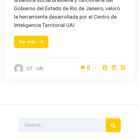
urbanista social brasileña y funcionaria del
Gobierno del Estado de Río de Janeiro, valoró
la herramienta desarrollada por el Centro de
Inteligencia Territorial UAI.
Ver más
0
CIT - UAI