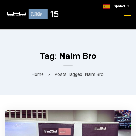
Español
▼
Tag: Naim Bro
Home
Posts Tagged "Naim Bro"