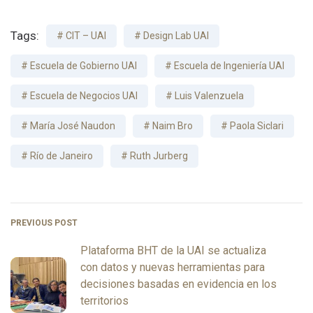
Tags:
CIT – UAI
Design Lab UAI
Escuela de Gobierno UAI
Escuela de Ingeniería UAI
Escuela de Negocios UAI
Luis Valenzuela
María José Naudon
Naim Bro
Paola Siclari
Río de Janeiro
Ruth Jurberg
PREVIOUS POST
Plataforma BHT de la UAI se actualiza
con datos y nuevas herramientas para
decisiones basadas en evidencia en los
territorios