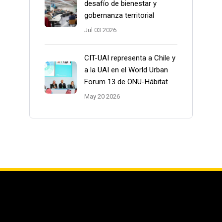
desafío de bienestar y
gobernanza territorial
Jul 03 2026
CIT-UAI representa a Chile y
a la UAI en el World Urban
Forum 13 de ONU-Hábitat
May 20 2026