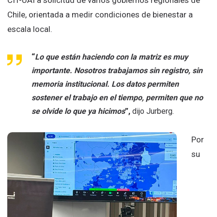
CIT-UAI a solicitud de varios gobiernos regionales de
Chile, orientada a medir condiciones de bienestar a
escala local.
“
Lo que están haciendo con la matriz es muy
importante. Nosotros trabajamos sin registro, sin
memoria institucional. Los datos permiten
sostener el trabajo en el tiempo, permiten que no
se olvide lo que ya hicimos
”,
dijo Jurberg.
Por
su