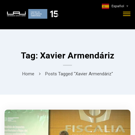
Español
▼
Tag: Xavier Armendáriz
Home
Posts Tagged "Xavier Armendáriz"