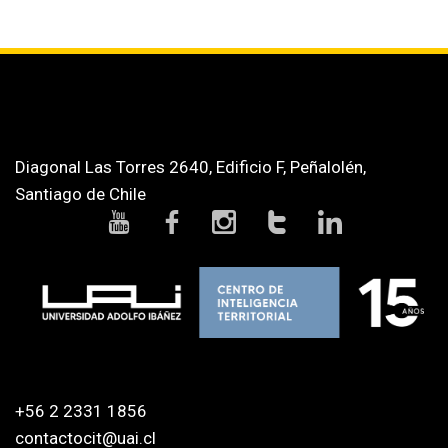
Diagonal Las Torres 2640, Edificio F, Peñalolén,
Santiago de Chile
+56 2 2331 1856
contactocit@uai.cl