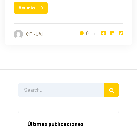
Ver más
0
CIT - UAI
Últimas publicaciones