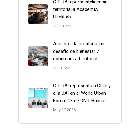
CIT-UAI aporta inteligencia
territorial a AcademIA
HackLab
Jul 10 2026
Acceso a la montaña: un
desafío de bienestar y
gobernanza territorial
Jul 03 2026
CIT-UAI representa a Chile y
a la UAI en el World Urban
Forum 13 de ONU-Hábitat
May 20 2026