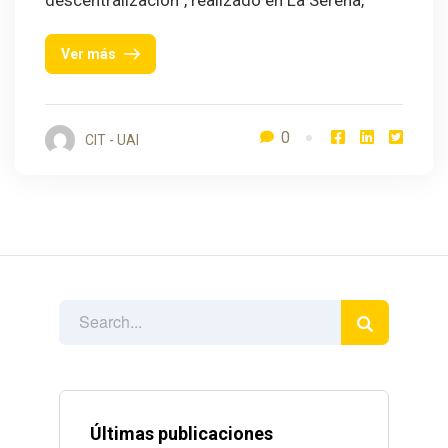
descentralización”, realizado en La Serena,
Ver más
0
CIT - UAI
Últimas publicaciones