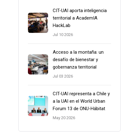
CIT-UAI aporta inteligencia
territorial a AcademIA
HackLab
Jul 10 2026
Acceso a la montaña: un
desafío de bienestar y
gobernanza territorial
Jul 03 2026
CIT-UAI representa a Chile y
a la UAI en el World Urban
Forum 13 de ONU-Hábitat
May 20 2026