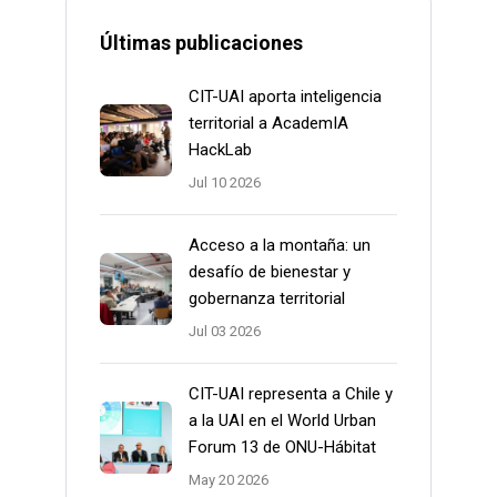
Últimas publicaciones
CIT-UAI aporta inteligencia
territorial a AcademIA
HackLab
Jul 10 2026
Acceso a la montaña: un
desafío de bienestar y
gobernanza territorial
Jul 03 2026
CIT-UAI representa a Chile y
a la UAI en el World Urban
Forum 13 de ONU-Hábitat
May 20 2026