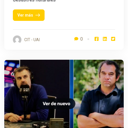
Ver más
0
CIT - UAI