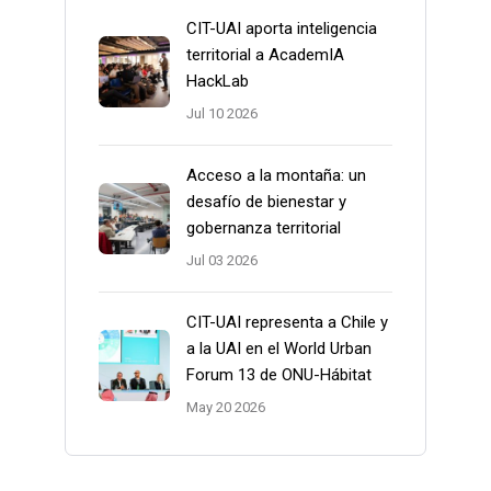
CIT-UAI aporta inteligencia
territorial a AcademIA
HackLab
Jul 10 2026
Acceso a la montaña: un
desafío de bienestar y
gobernanza territorial
Jul 03 2026
CIT-UAI representa a Chile y
a la UAI en el World Urban
Forum 13 de ONU-Hábitat
May 20 2026