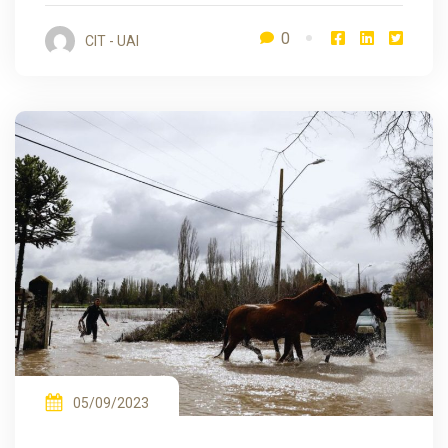
0
CIT - UAI
05/09/2023