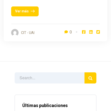
Ver más
0
CIT - UAI
Últimas publicaciones