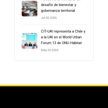
desafío de bienestar y
gobernanza territorial
Jul 03 2026
CIT-UAI representa a Chile y
a la UAI en el World Urban
Forum 13 de ONU-Hábitat
May 20 2026