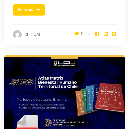
Ver más
0
CIT - UAI