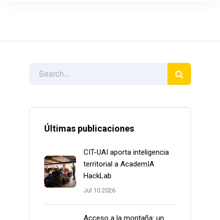
Últimas publicaciones
CIT-UAI aporta inteligencia
territorial a AcademIA
HackLab
Jul 10 2026
Acceso a la montaña: un