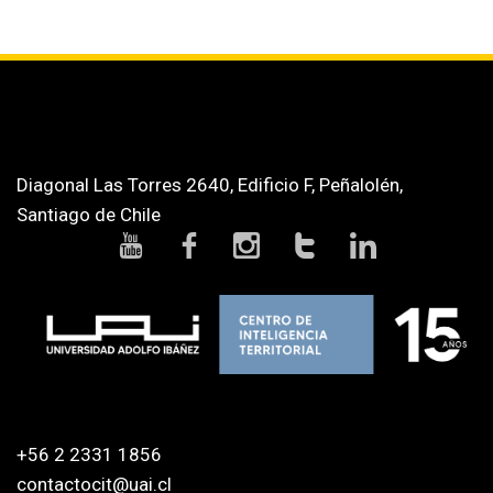
Diagonal Las Torres 2640, Edificio F, Peñalolén,
Santiago de Chile
+56 2 2331 1856
contactocit@uai.cl