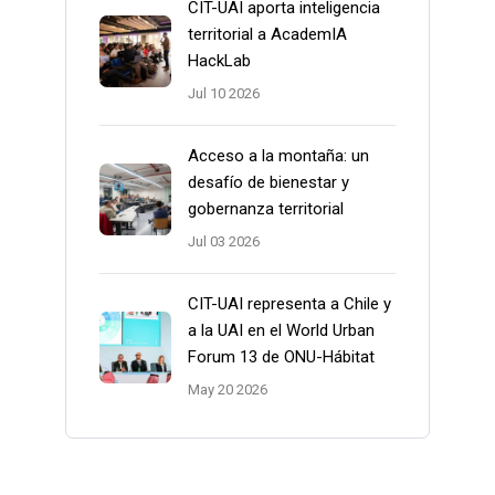
CIT-UAI aporta inteligencia
territorial a AcademIA
HackLab
Jul 10 2026
Acceso a la montaña: un
desafío de bienestar y
gobernanza territorial
Jul 03 2026
CIT-UAI representa a Chile y
a la UAI en el World Urban
Forum 13 de ONU-Hábitat
May 20 2026