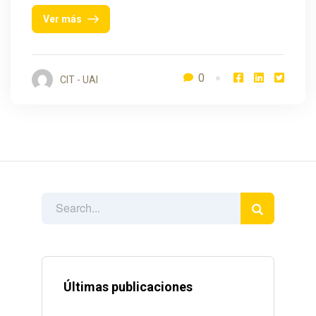
Ver más
0
CIT - UAI
Últimas publicaciones