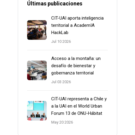
Últimas publicaciones
CIT-UAI aporta inteligencia
territorial a AcademIA
HackLab
Jul 10 2026
Acceso a la montaña: un
desafío de bienestar y
gobernanza territorial
Jul 03 2026
CIT-UAI representa a Chile y
a la UAI en el World Urban
Forum 13 de ONU-Hábitat
May 20 2026