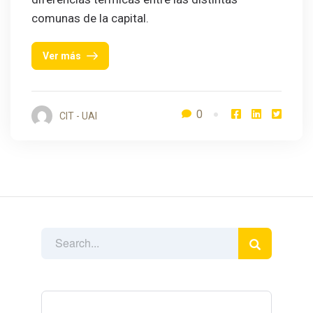
comunas de la capital.
Ver más
0
CIT - UAI