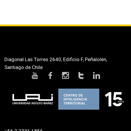
Diagonal Las Torres 2640, Edificio F, Peñalolén,
Santiago de Chile
+56 2 2331 1856