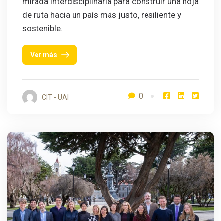
mirada interdisciplinaria para construir una hoja
de ruta hacia un país más justo, resiliente y
sostenible.
Ver más
0
CIT - UAI