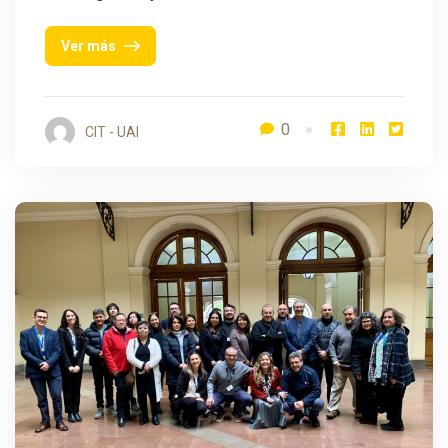
Ver más
0
CIT - UAI