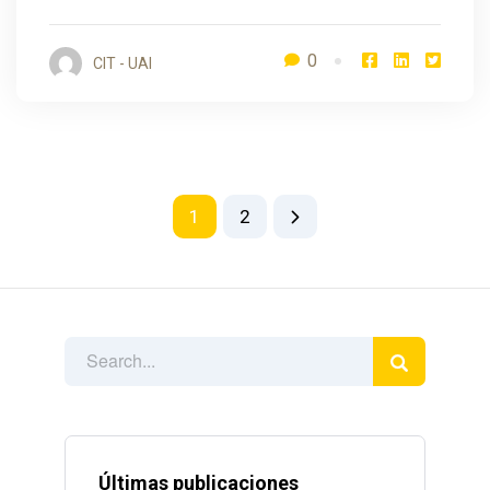
0
CIT - UAI
1
2
Últimas publicaciones