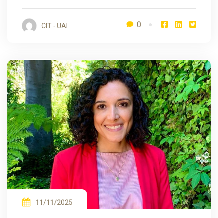
0
CIT - UAI
11/11/2025