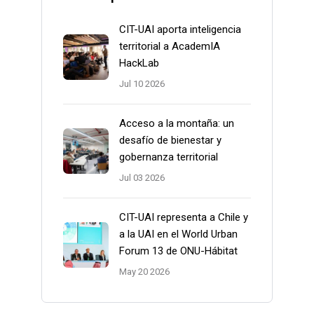
CIT-UAI aporta inteligencia
territorial a AcademIA
HackLab
Jul 10 2026
Acceso a la montaña: un
desafío de bienestar y
gobernanza territorial
Jul 03 2026
CIT-UAI representa a Chile y
a la UAI en el World Urban
Forum 13 de ONU-Hábitat
May 20 2026