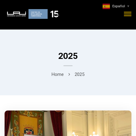
Español
▼
2025
Home
2025