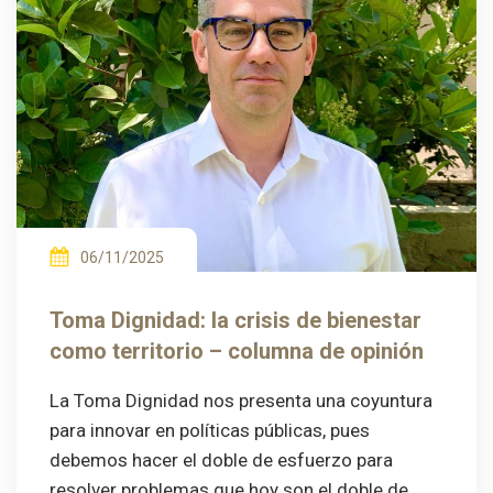
06/11/2025
Toma Dignidad: la crisis de bienestar
como territorio – columna de opinión
La Toma Dignidad nos presenta una coyuntura
para innovar en políticas públicas, pues
debemos hacer el doble de esfuerzo para
resolver problemas que hoy son el doble de