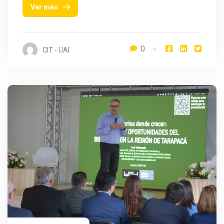
Ver más
0
CIT - UAI