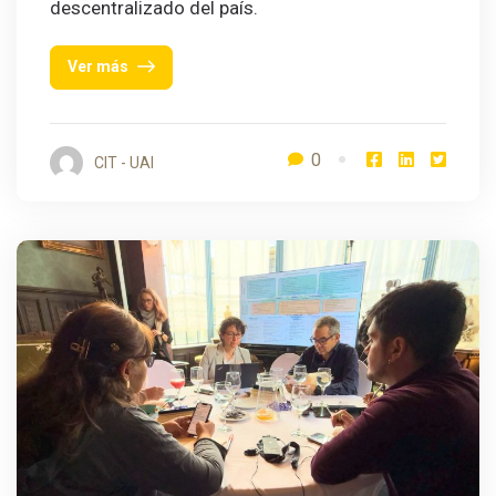
descentralizado del país.
Ver más
0
CIT - UAI