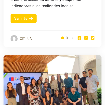
indicadores a las realidades locales.
Ver más
0
CIT - UAI