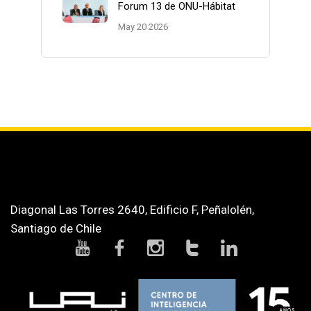
Forum 13 de ONU-Hábitat
May 20 2026
Diagonal Las Torres 2640, Edificio F, Peñalolén,
Santiago de Chile