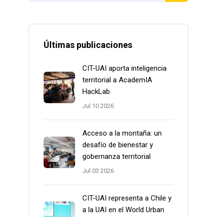
Últimas publicaciones
CIT-UAI aporta inteligencia
territorial a AcademIA
HackLab
Jul 10 2026
Acceso a la montaña: un
desafío de bienestar y
gobernanza territorial
Jul 03 2026
CIT-UAI representa a Chile y
a la UAI en el World Urban