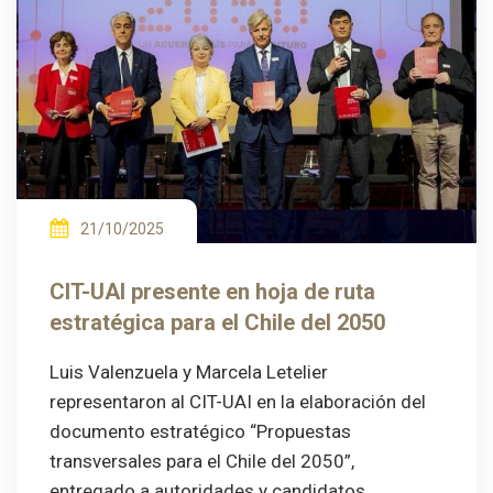
21/10/2025
CIT-UAI presente en hoja de ruta
estratégica para el Chile del 2050
Luis Valenzuela y Marcela Letelier
representaron al CIT-UAI en la elaboración del
documento estratégico “Propuestas
transversales para el Chile del 2050”,
entregado a autoridades y candidatos