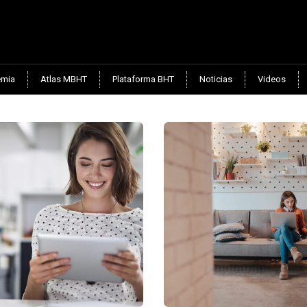
mia
Atlas MBHT
Plataforma BHT
Noticias
Videos