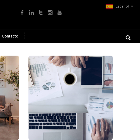
Español
▼
Contacto