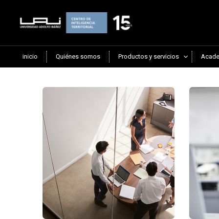
inicio
Quiénes somos
Productos y servicios
Acade