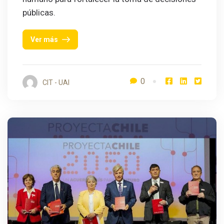
públicas.
Ver más
0
CIT - UAI