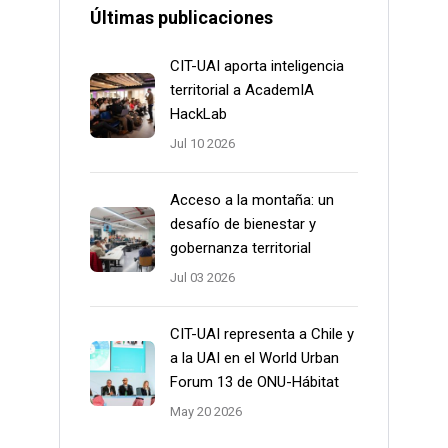
Últimas publicaciones
CIT-UAI aporta inteligencia
territorial a AcademIA
HackLab
Jul 10 2026
Acceso a la montaña: un
desafío de bienestar y
gobernanza territorial
Jul 03 2026
CIT-UAI representa a Chile y
a la UAI en el World Urban
Forum 13 de ONU-Hábitat
May 20 2026