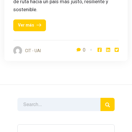
de ruta hacia un país más justo, resiliente y
sostenible.
Ver más
0
CIT - UAI