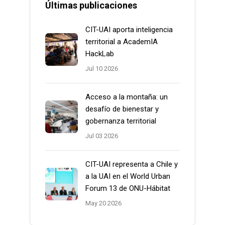
Últimas publicaciones
CIT-UAI aporta inteligencia
territorial a AcademIA
HackLab
Jul 10 2026
Acceso a la montaña: un
desafío de bienestar y
gobernanza territorial
Jul 03 2026
CIT-UAI representa a Chile y
a la UAI en el World Urban
Forum 13 de ONU-Hábitat
May 20 2026