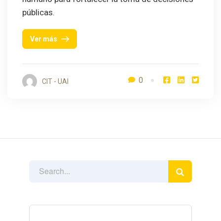
públicas.
Ver más
0
CIT - UAI