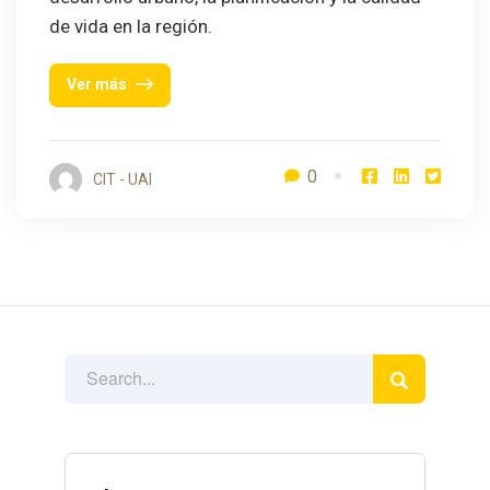
de vida en la región.
Ver más
0
CIT - UAI