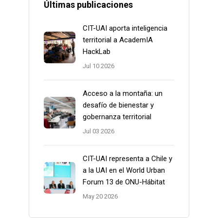
Últimas publicaciones
CIT-UAI aporta inteligencia
territorial a AcademIA
HackLab
Jul 10 2026
Acceso a la montaña: un
desafío de bienestar y
gobernanza territorial
Jul 03 2026
CIT-UAI representa a Chile y
a la UAI en el World Urban
Forum 13 de ONU-Hábitat
May 20 2026