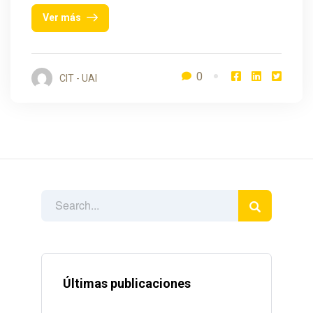
Ver más
0
CIT - UAI
Últimas publicaciones