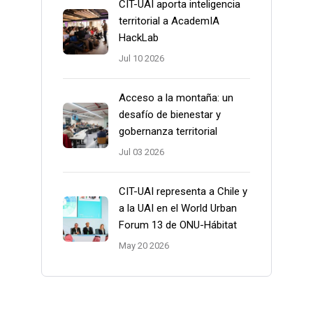
CIT-UAI aporta inteligencia
territorial a AcademIA
HackLab
Jul 10 2026
Acceso a la montaña: un
desafío de bienestar y
gobernanza territorial
Jul 03 2026
CIT-UAI representa a Chile y
a la UAI en el World Urban
Forum 13 de ONU-Hábitat
May 20 2026