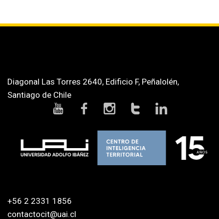
Diagonal Las Torres 2640, Edificio F, Peñalolén,
Santiago de Chile
+56 2 2331 1856
contactocit@uai.cl