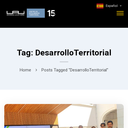
Español
▼
Tag: DesarrolloTerritorial
Home
Posts Tagged "DesarrolloTerritorial"