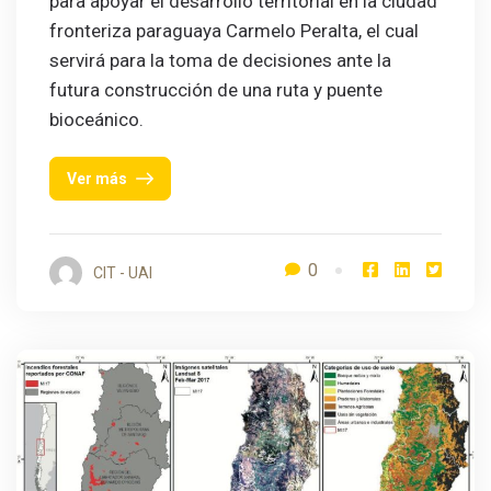
para apoyar el desarrollo territorial en la ciudad
fronteriza paraguaya Carmelo Peralta, el cual
servirá para la toma de decisiones ante la
futura construcción de una ruta y puente
bioceánico.
Ver más
0
CIT - UAI