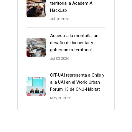
territorial a AcademIA
HackLab
Jul 10 2026
Acceso a la montaña: un
desafío de bienestar y
gobernanza territorial
Jul 03 2026
CIT-UAI representa a Chile y
a la UAI en el World Urban
Forum 13 de ONU-Hábitat
May 20 2026