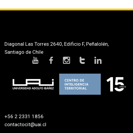
Diagonal Las Torres 2640, Edificio F, Peñalolén,
Santiago de Chile
+56 2 2331 1856
contactocit@uai.cl