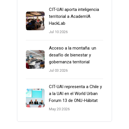
CIT-UAI aporta inteligencia
territorial a AcademIA
HackLab
Jul 10 2026
Acceso a la montaña: un
desafío de bienestar y
gobernanza territorial
Jul 03 2026
CIT-UAI representa a Chile y
a la UAI en el World Urban
Forum 13 de ONU-Hábitat
May 20 2026