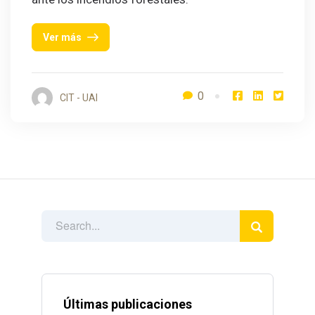
Ver más
0
CIT - UAI
Últimas publicaciones