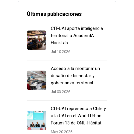
Últimas publicaciones
CIT-UAI aporta inteligencia
territorial a AcademIA
HackLab
Jul 10 2026
Acceso a la montaña: un
desafío de bienestar y
gobernanza territorial
Jul 03 2026
CIT-UAI representa a Chile y
a la UAI en el World Urban
Forum 13 de ONU-Hábitat
May 20 2026