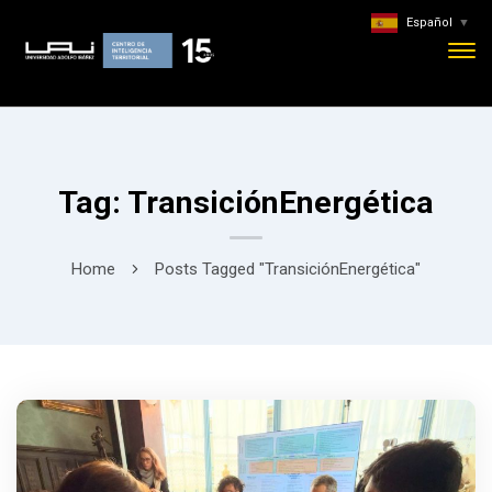
Español
▼
Tag: TransiciónEnergética
Home
Posts Tagged "TransiciónEnergética"