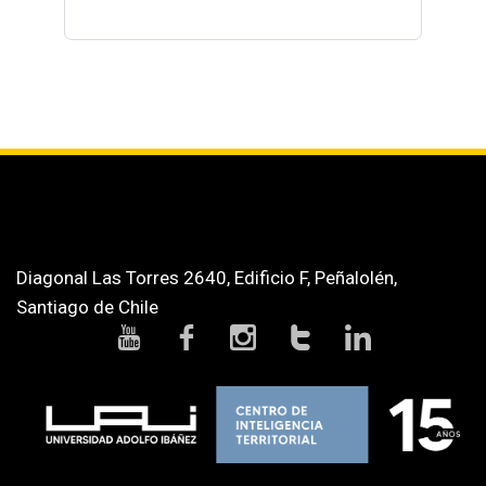
Diagonal Las Torres 2640, Edificio F, Peñalolén,
Santiago de Chile