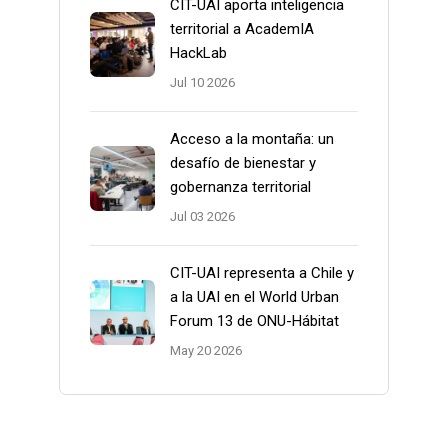
CIT-UAI aporta inteligencia
territorial a AcademIA
HackLab
Jul 10 2026
Acceso a la montaña: un
desafío de bienestar y
gobernanza territorial
Jul 03 2026
CIT-UAI representa a Chile y
a la UAI en el World Urban
Forum 13 de ONU-Hábitat
May 20 2026