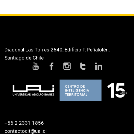
Diagonal Las Torres 2640, Edificio F, Peñalolén,
Santiago de Chile
+56 2 2331 1856
contactocit@uai.cl