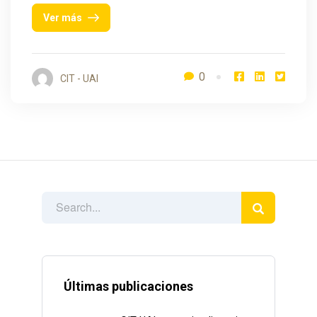
Ver más
0
CIT - UAI
Últimas publicaciones