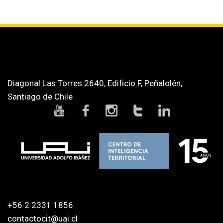
Diagonal Las Torres 2640, Edificio F, Peñalolén,
Santiago de Chile
+56 2 2331 1856
contactocit@uai.cl