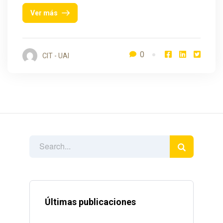
Ver más
0
CIT - UAI
Últimas publicaciones