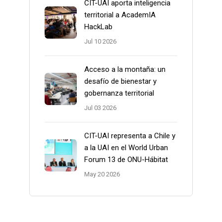
CIT-UAI aporta inteligencia
territorial a AcademIA
HackLab
Jul 10 2026
Acceso a la montaña: un
desafío de bienestar y
gobernanza territorial
Jul 03 2026
CIT-UAI representa a Chile y
a la UAI en el World Urban
Forum 13 de ONU-Hábitat
May 20 2026