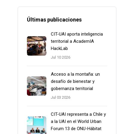
Últimas publicaciones
CIT-UAI aporta inteligencia
territorial a AcademIA
HackLab
Jul 10 2026
Acceso a la montaña: un
desafío de bienestar y
gobernanza territorial
Jul 03 2026
CIT-UAI representa a Chile y
a la UAI en el World Urban
Forum 13 de ONU-Hábitat